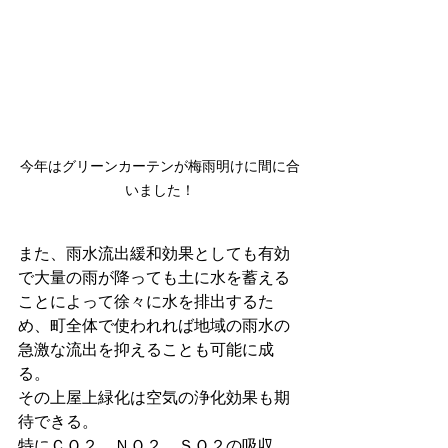
今年はグリーンカーテンが梅雨明けに間に合
いました！
また、雨水流出緩和効果としても有効
で大量の雨が降っても土に水を蓄える
ことによって徐々に水を排出するた
め、町全体で使われれば地域の雨水の
急激な流出を抑えることも可能に成
る。
その上屋上緑化は空気の浄化効果も期
待できる。
特にＣＯ２、ＮＯ２、ＳＯ２の吸収、