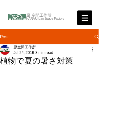
原 空間工作所
HARA Urban Space Factory
Post
原空間工作所
Jul 24, 2019
3 min read
植物で夏の暑さ対策