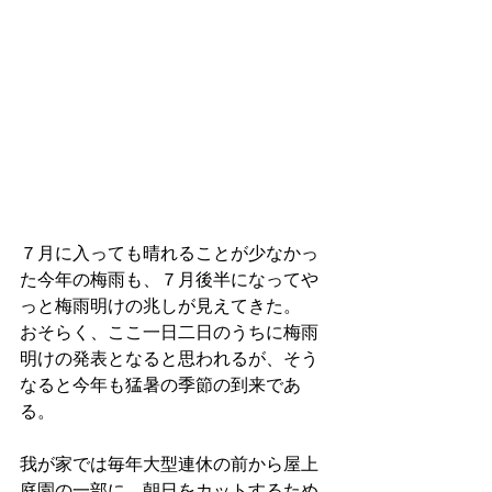
７月に入っても晴れることが少なかっ
た今年の梅雨も、７月後半になってや
っと梅雨明けの兆しが見えてきた。
おそらく、ここ一日二日のうちに梅雨
明けの発表となると思われるが、そう
なると今年も猛暑の季節の到来であ
る。
我が家では毎年大型連休の前から屋上
庭園の一部に、朝日をカットするため