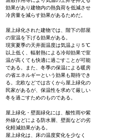
蒸散作用等により気温の上昇を抑える
効果があり建物内の熱負荷を低減させ
冷房量を減らす効果があるためだ。
屋上緑化された建物では、階下の部屋
の室温を下げる効果がある。
現実夏季の天井面温度は気温より５℃
以上低く、輻射熱による冷却効果で室
温が高くても快適に過ごすことが可能
である。また、冬季の保温による暖房
の省エネルギーという効果も期待でき
る。北欧などでは古くから屋上緑化の
民家があるが、保温性を求めて厳しい
冬を過ごすためのものである。
屋上緑化・壁面緑化には、酸性雨や紫
外線などによる防水層、壁面などの劣
化軽減効果がある。
屋上緑化は、床の温度変化を少なく