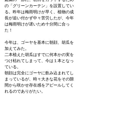
の「グリーンカーテン」を設置してい
る。昨年は梅雨明けが早く、植物の成
長が追い付かず中々苦労したが、今年
は梅雨明けが遅いため十分間に合っ
た！
今年は、ゴーヤを基本に朝顔、胡瓜を
加えてみた。
二本植えた胡瓜はすでに何本かの実を
つけ枯れてしまって、今は１本となっ
ている。
朝顔は完全にゴーヤに飲み込まれてし
まっているが、時々大きな花をその隙
間から咲かせ存在感をアピールしてく
れるのでありがたい。