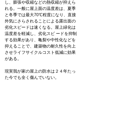
し、膨張や収縮などの熱収縮が抑えら
れる。一般に屋上面の温度差は、夏季
と冬季では最大70℃程度になり、直接
外気にさらされることによる露出面の
劣化スピードは速くなる。屋上緑化は
温度差を軽減し、劣化スピ ードを抑制
する効果があり、亀裂や中性化などを
抑えることで、建築物の耐久性を向上
させライフサイクルコスト低減に効果
がある。
現実我が家の屋上の防水は２４年たっ
た今でも全く傷んでいない。