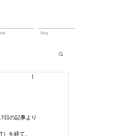
link
Blog
月17日の記事より 
T）を経て、