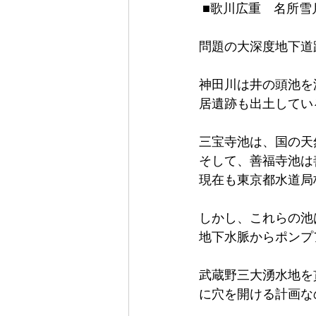
 ■歌川広重　名所
問題の大深度地下道
神田川は井の頭池を
居遺跡も出土してい
三宝寺池は、国の天
そして、善福寺池は
現在も東京都水道局
しかし、これらの池
地下水脈からポンプ
武蔵野三大湧水地を
に穴を開ける計画な