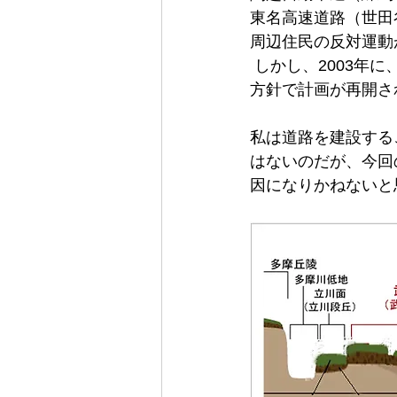
東名高速道路（世田
周辺住民の反対運動
 しかし、2003年に、当初の高架構造から、大深度地下（地下40m）を通す計画に変更する
方針で計画が再開さ
私は道路を建設する
はないのだが、今回
因になりかねないと