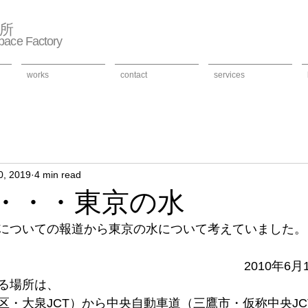
作所
ace Factory
works
contact
services
0, 2019
4 min read
1・・・東京の水
についての報道から東京の水について考えていました。
 2010年6
る場所は、
区・大泉JCT）から中央自動車道（三鷹市・仮称中央JC