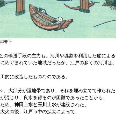
年橋下
との輸送手段の主力も、河川や堀割を利用した船による
人工的に改造したものなのである。
々、大部分が湿地帯であり、それを埋め立てて作られた
水が混じり、良水を得るのが困難であったことから、
るため、
神田上水と玉川上水
が建設された。
の大火の後、江戸市中の拡大によって、