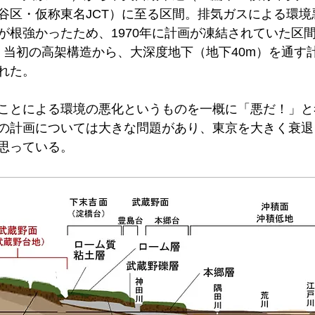
谷区・仮称東名JCT）に至る区間。排気ガスによる環境
が根強かったため、1970年に計画が凍結されていた区
れた。
ことによる環境の悪化というものを一概に「悪だ！」と
の計画については大きな問題があり、東京を大きく衰退
思っている。