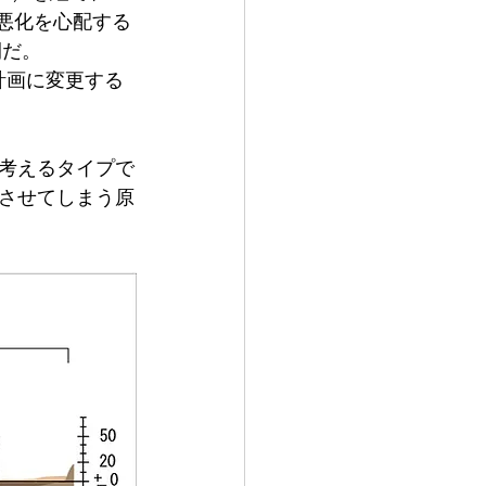
悪化を心配する
間だ。
考えるタイプで
させてしまう原