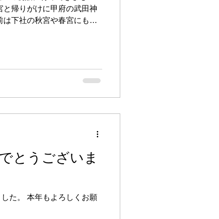
宮と帰りがけに甲府の武田神
前は下社の秋宮や春宮にも参
らこのパターンに落ち着きつ
長野県の原村の出身で、明治
でとうございま
した。 本年もよろしくお願