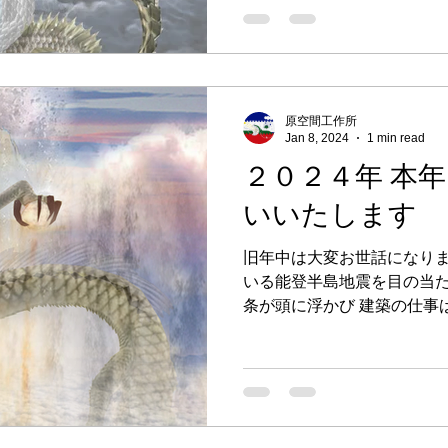
原空間工作所
Jan 8, 2024
1 min read
２０２４年 本
いいたします
旧年中は大変お世話になりま
いる能登半島地震を目の当た
条が頭に浮かび 建築の仕事
守る」ために 正しい知識と
ことの大切さを再認識しました