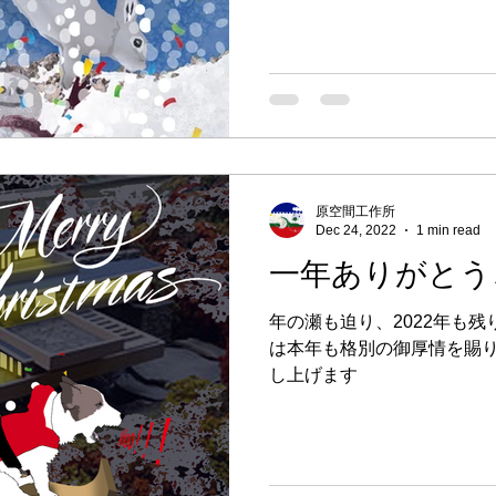
原空間工作所
Dec 24, 2022
1 min read
一年ありがとう
年の瀬も迫り、2022年も残
は本年も格別の御厚情を賜り
し上げます