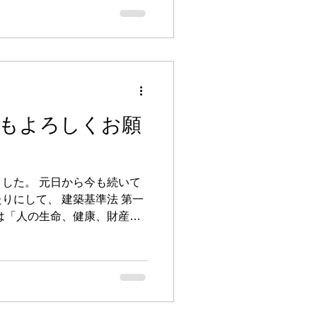
年もよろしくお願
した。 元日から今も続いて
りにして、 建築基準法 第一
は「人の生命、健康、財産を
技術をもって 真摯に取り組む
。...