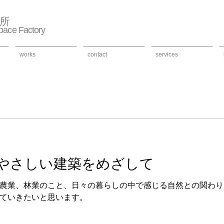
作所
ace Factory
works
contact
services
やさしい建築をめざして
農業、林業のこと、日々の暮らしの中で感じる自然との関わり
ていきたいと思います。