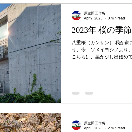
原空間工作所
Apr 9, 2023
3 min read
2023年 桜の季節
八重桜（カンザン） 我が家
り、今、ソメイヨシノより
こちらは、葉が少し出始めて
オオシマザクラとヤマザク
たサトザクラの種類です。...
原空間工作所
Apr 3, 2023
2 min read