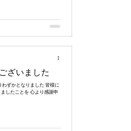
ございました
りわずかとなりました 皆様に
ましたことを 心より感謝申