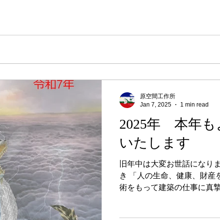
原空間工作所
Jan 7, 2025
1 min read
2025年 本年
いたします
旧年中は大変お世話になりま
き 「人の生命、健康、財産
術をもって建築の仕事に真
本年もどうぞよろしくお願