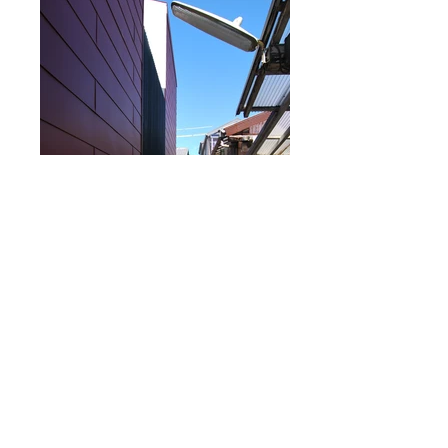
■データ
所在地 ： 静岡県静岡市